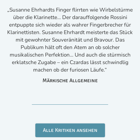
„Susanne Ehrhardts Finger flirrten wie Wirbelstürme
über die Klarinette… Der darauffolgende Rossini
Eh
entpuppte sich wieder als wahrer Fingerbrecher für
Klarinettisten. Susanne Ehrhardt meisterte das Stück
mit gewohnter Souveränität und Bravour. Das
Publikum hält oft den Atem an ob solcher
musikalischen Perfektion… Und auch die stürmisch
erklatsche Zugabe – ein Czardas lässt schwindlig
machen ob der furiosen Läufe.“
sc
Märkische Allgemeine
Alle Kritiken ansehen