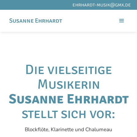
ehrhardt-musik@gmx.de
Susanne Ehrhardt
Die vielseitige
Musikerin
Susanne Ehrhardt
stellt sich vor:
Blockflöte, Klarinette und Chalumeau